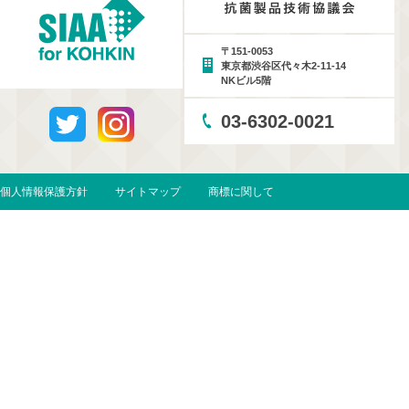
〒151-0053
東京都渋谷区代々木2-11-14
NKビル5階
03-6302-0021
個人情報保護方針
サイトマップ
商標に関して