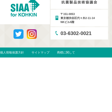
〒151-0053
東京都渋谷区代々木2-11-14
NKビル5階
03-6302-0021
個人情報保護方針
サイトマップ
商標に関して