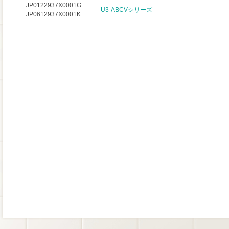
JP0122937X0001G
U3-ABCVシリーズ
JP0612937X0001K