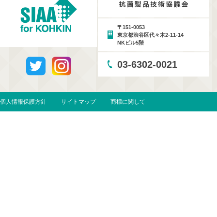
〒151-0053
東京都渋谷区代々木2-11-14
NKビル5階
03-6302-0021
個人情報保護方針
サイトマップ
商標に関して