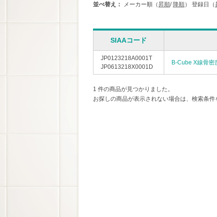
並べ替え：
メーカー順（
昇順
/
降順
）
登録日（
SIAAコード
JP0123218A0001T
B-Cube X線骨
JP0613218X0001D
1 件の商品が見つかりました。
お探しの商品が表示されない場合は、検索条件