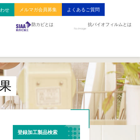
メルマガ会員募集
よくあるご質問
合わせ
防カビとは
抗バイオフィルムとは
果
登録加工製品検索