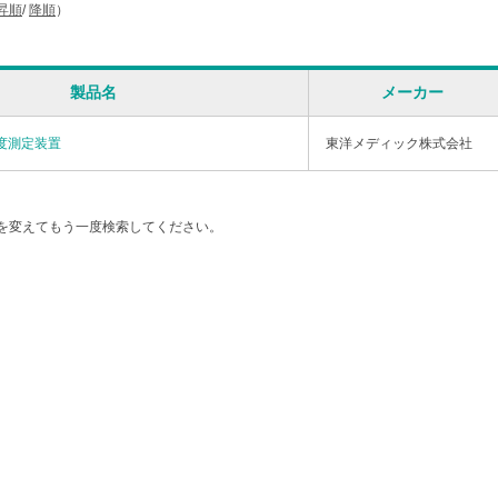
昇順
/
降順
）
製品名
メーカー
密度測定装置
東洋メディック株式会社
を変えてもう一度検索してください。