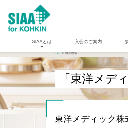
SIAAとは
入会のご案内
TOP
> 商品検索
「東洋メデ
東洋メディック株