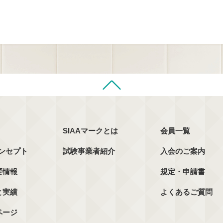
SIAAマークとは
会員一覧
コンセプト
試験事業者紹介
入会のご案内
要情報
規定・申請書
と実績
よくあるご質問
ページ