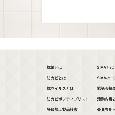
抗菌とは
SIAAとは
防カビとは
SIAAの
抗ウイルスとは
協議会概
防カビポジティブリスト
活動内容
登録加工製品検索
会員専用