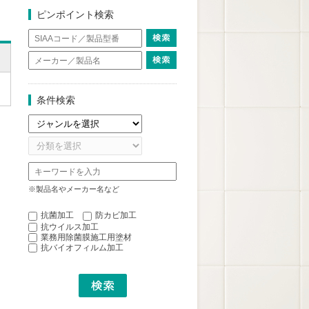
ピンポイント検索
条件検索
※製品名やメーカー名など
抗菌加工
防カビ加工
抗ウイルス加工
業務用除菌膜施工用塗材
抗バイオフィルム加工