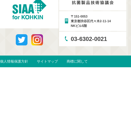
〒151-0053
東京都渋谷区代々木2-11-14
NKビル5階
03-6302-0021
個人情報保護方針
サイトマップ
商標に関して