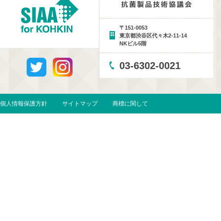
〒151-0053
東京都渋谷区代々木2-11-14
NKビル5階
03-6302-0021
個人情報保護方針
サイトマップ
商標に関して