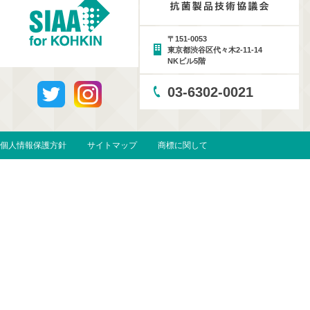
〒151-0053
東京都渋谷区代々木2-11-14
NKビル5階
03-6302-0021
個人情報保護方針
サイトマップ
商標に関して