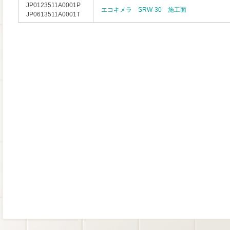
JP0123511A0001P
エコキメラ SRW-30 施工面
JP0613511A0001T