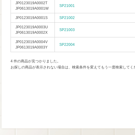
JP0123019A0002T
SP21001
JP0613019A0001W
JP0123019A0001S
SP21002
JP0123019A0003U
SP21003
JP0613019A0002X
JP0123019A0004V
SP22004
JP0613019A0003Y
4 件の商品が見つかりました。
お探しの商品が表示されない場合は、検索条件を変えてもう一度検索してく