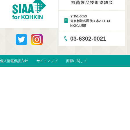
〒151-0053
東京都渋谷区代々木2-11-14
NKビル5階
03-6302-0021
個人情報保護方針
サイトマップ
商標に関して