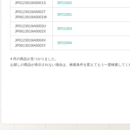
JP0123019A0001S
SP21002
JP0123019A0002T
SP21001
JP0613019A0001W
JP0123019A0003U
SP21003
JP0613019A0002X
JP0123019A0004V
SP22004
JP0613019A0003Y
4 件の商品が見つかりました。
お探しの商品が表示されない場合は、検索条件を変えてもう一度検索してく