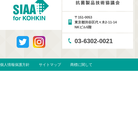
〒151-0053
東京都渋谷区代々木2-11-14
NKビル5階
03-6302-0021
個人情報保護方針
サイトマップ
商標に関して