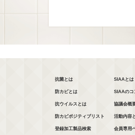
抗菌とは
SIAAとは
防カビとは
SIAAの
抗ウイルスとは
協議会概
防カビポジティブリスト
活動内容
登録加工製品検索
会員専用