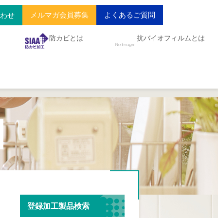
メルマガ会員募集
よくあるご質問
合わせ
防カビとは
抗バイオフィルムとは
登録加工製品検索