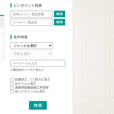
ピンポイント検索
条件検索
※製品名やメーカー名など
抗菌加工
防カビ加工
抗ウイルス加工
業務用除菌膜施工用塗材
抗バイオフィルム加工