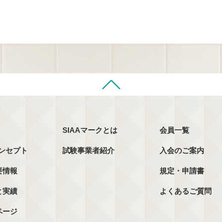
SIAAマークとは
会員一覧
コンセプト
試験事業者紹介
入会のご案内
要情報
規定・申請書
と実績
よくあるご質問
ページ