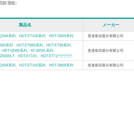
昇順
/
降順
）
製品名
メーカー
QS68系列、HDT-ET100系列、HDT-S868系列
恵達衛浴股分有限公司
S86系列、HDT-ET988系列、HDT-ET98系列、
列、HDT-QS66系列、XC3600L系列、
恵達衛浴股分有限公司
HSZ5000LT、HDT-ET101、HDT-ET72
QS68系列、HDT-ET100系列、HDT-S868系列
恵達衛浴股分有限公司