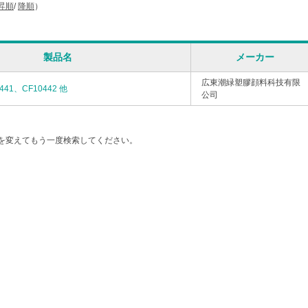
昇順
/
降順
）
製品名
メーカー
広東潮緑塑膠顔料科技有限
441、CF10442 他
公司
を変えてもう一度検索してください。