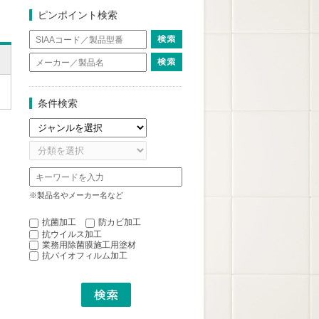
ピンポイント検索
条件検索
※製品名やメーカー名など
抗菌加工
防カビ加工
抗ウイルス加工
業務用除菌膜施工用塗材
抗バイオフィルム加工