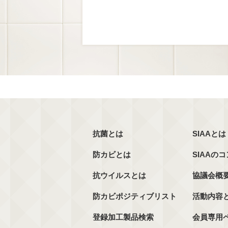
抗菌とは
SIAAとは
防カビとは
SIAAの
抗ウイルスとは
協議会概
防カビポジティブリスト
活動内容
登録加工製品検索
会員専用