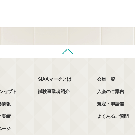
SIAAマークとは
会員一覧
コンセプト
試験事業者紹介
入会のご案内
要情報
規定・申請書
と実績
よくあるご質問
ページ