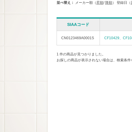
並べ替え：
メーカー順（
昇順
/
降順
）
登録日（
SIAAコード
CN0123469A0001S
CF10429、CF10
1 件の商品が見つかりました。
お探しの商品が表示されない場合は、検索条件