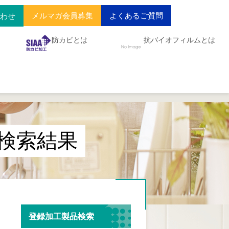
メルマガ会員募集
よくあるご質問
合わせ
防カビとは
抗バイオフィルムとは
検索結果
登録加工製品検索