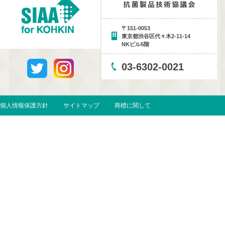
〒151-0053
東京都渋谷区代々木2-11-14
NKビル5階
03-6302-0021
個人情報保護方針
サイトマップ
商標に関して