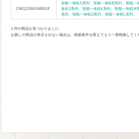
智能一体机A系列、智能一体机B系列、智能一
CN0123501A0001F
体机S系列、智能一体机K系列、智能一体机W
系列、智能一体机G系列、智能一体机L系列、
1 件の商品が見つかりました。
お探しの商品が表示されない場合は、検索条件を変えてもう一度検索してく