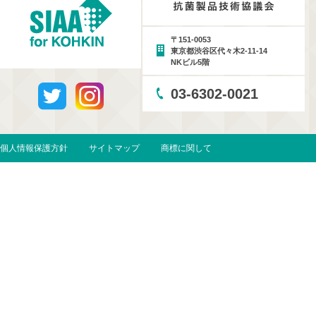
〒151-0053
東京都渋谷区代々木2-11-14
NKビル5階
03-6302-0021
個人情報保護方針
サイトマップ
商標に関して