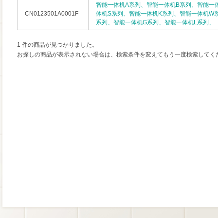
智能一体机A系列、智能一体机B系列、智能一
CN0123501A0001F
体机S系列、智能一体机K系列、智能一体机W
系列、智能一体机G系列、智能一体机L系列、
1 件の商品が見つかりました。
お探しの商品が表示されない場合は、検索条件を変えてもう一度検索してく