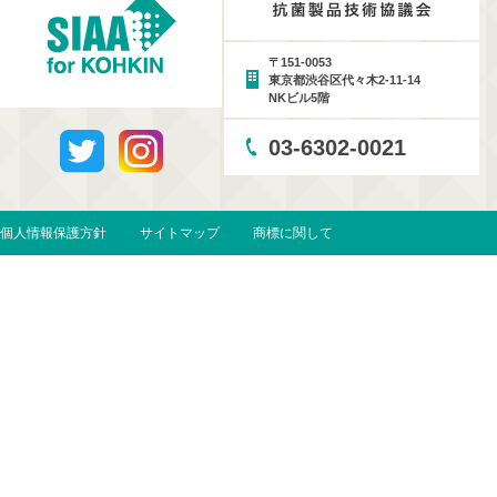
〒151-0053
東京都渋谷区代々木2-11-14
NKビル5階
03-6302-0021
個人情報保護方針
サイトマップ
商標に関して