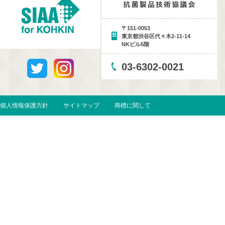
〒151-0053
東京都渋谷区代々木2-11-14
NKビル5階
03-6302-0021
個人情報保護方針
サイトマップ
商標に関して