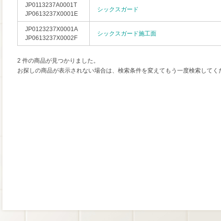
JP0113237A0001T
シックスガード
JP0613237X0001E
JP0123237X0001A
シックスガード施工面
JP0613237X0002F
2 件の商品が見つかりました。
お探しの商品が表示されない場合は、検索条件を変えてもう一度検索してく