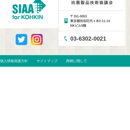
〒151-0053
東京都渋谷区代々木2-11-14
NKビル5階
03-6302-0021
個人情報保護方針
サイトマップ
商標に関して