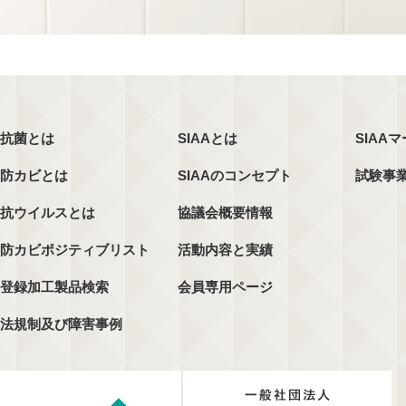
抗菌とは
SIAAとは
SIAA
防カビとは
SIAAのコンセプト
試験事
抗ウイルスとは
協議会概要情報
防カビポジティブリスト
活動内容と実績
登録加工製品検索
会員専用ページ
法規制及び障害事例