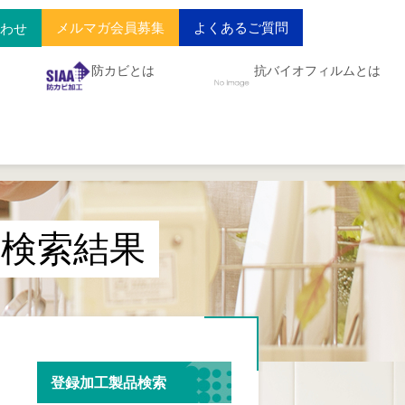
メルマガ会員募集
よくあるご質問
合わせ
防カビとは
抗バイオフィルムとは
検索結果
登録加工製品検索