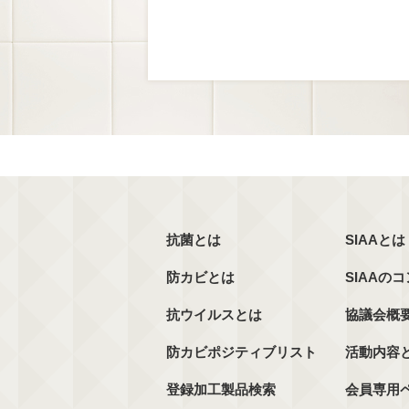
抗菌とは
SIAAとは
防カビとは
SIAAの
抗ウイルスとは
協議会概
防カビポジティブリスト
活動内容
登録加工製品検索
会員専用