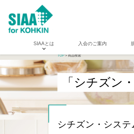
SIAAとは
入会のご案内
TOP
> 商品検索
「シチズン
シチズン・システ