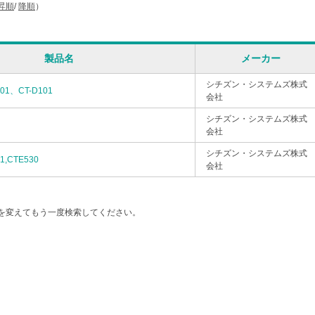
昇順
/
降順
）
製品名
メーカー
シチズン・システムズ株式
301、CT-D101
会社
シチズン・システムズ株式
会社
シチズン・システムズ株式
1,CTE530
会社
を変えてもう一度検索してください。