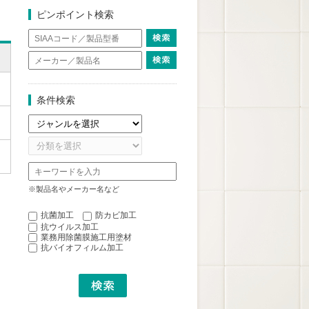
ピンポイント検索
条件検索
※製品名やメーカー名など
抗菌加工
防カビ加工
抗ウイルス加工
業務用除菌膜施工用塗材
抗バイオフィルム加工