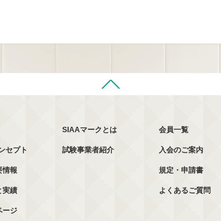
SIAAマークとは
会員一覧
コンセプト
試験事業者紹介
入会のご案内
要情報
規定・申請書
と実績
よくあるご質問
ページ