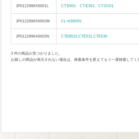
JP0122996X0001L
CT-E601、CT-E301、CT-D101
JP0122996X0002M
CL-H300SV
JP0122996X0003N
CTEB532,CTE531,CTE530
3 件の商品が見つかりました。
お探しの商品が表示されない場合は、検索条件を変えてもう一度検索してく