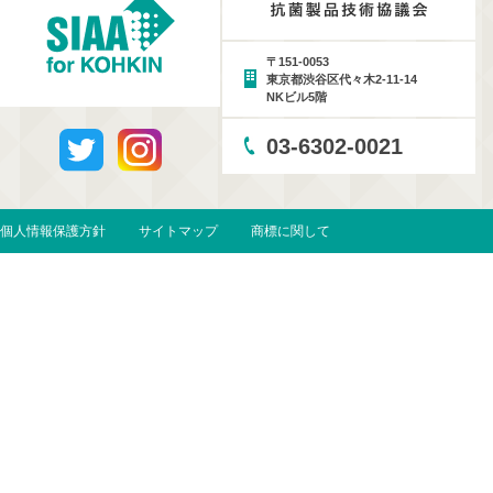
〒151-0053
東京都渋谷区代々木2-11-14
NKビル5階
03-6302-0021
個人情報保護方針
サイトマップ
商標に関して