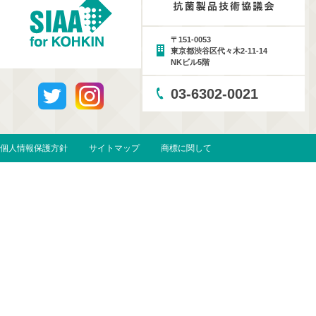
〒151-0053
東京都渋谷区代々木2-11-14
NKビル5階
03-6302-0021
個人情報保護方針
サイトマップ
商標に関して