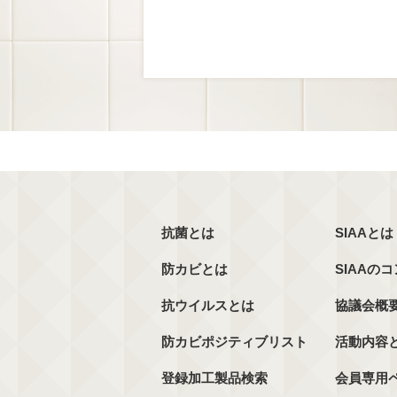
抗菌とは
SIAAとは
防カビとは
SIAAの
抗ウイルスとは
協議会概
防カビポジティブリスト
活動内容
登録加工製品検索
会員専用