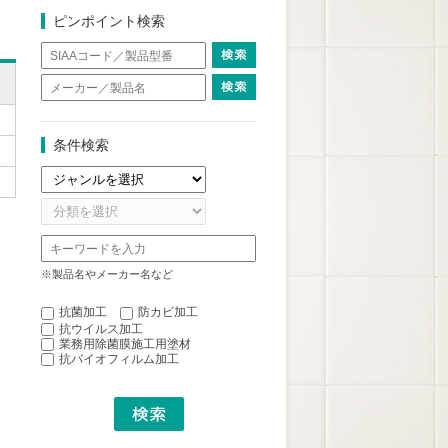
ピンポイント検索
条件検索
※製品名やメーカー名など
抗菌加工
防カビ加工
抗ウイルス加工
業務用除菌膜施工用塗材
抗バイオフィルム加工