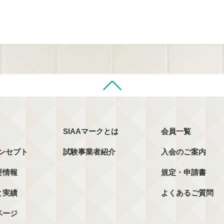
SIAAマークとは
会員一覧
コンセプト
試験事業者紹介
入会のご案内
要情報
規定・申請書
と実績
よくあるご質問
ページ