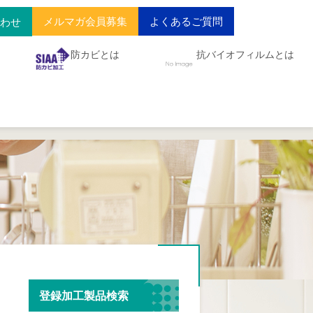
メルマガ会員募集
よくあるご質問
合わせ
防カビとは
抗バイオフィルムとは
登録加工製品検索