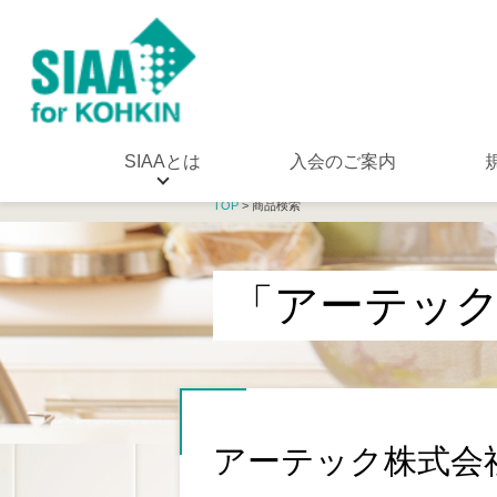
SIAAとは
入会のご案内
TOP
> 商品検索
「アーテッ
アーテック株式会