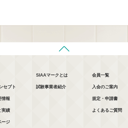
SIAAマークとは
会員一覧
コンセプト
試験事業者紹介
入会のご案内
要情報
規定・申請書
と実績
よくあるご質問
ページ