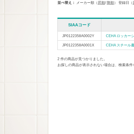
並べ替え：
メーカー順（
昇順
/
降順
）
登録日（
SIAAコード
JP0122358A0002Y
CEHA ロッカー
JP0122358A0001X
CEHA スチール
2 件の商品が見つかりました。
お探しの商品が表示されない場合は、検索条件