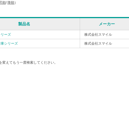
昇順
/
降順
）
製品名
メーカー
シリーズ
株式会社スマイル
書庫シリーズ
株式会社スマイル
を変えてもう一度検索してください。