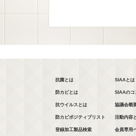
抗菌とは
SIAAとは
防カビとは
SIAAの
抗ウイルスとは
協議会概
防カビポジティブリスト
活動内容
登録加工製品検索
会員専用