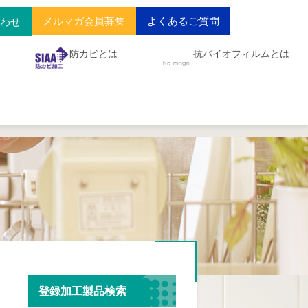
メルマガ会員募集
よくあるご質問
合わせ
防カビとは
抗バイオフィルムとは
登録加工製品検索