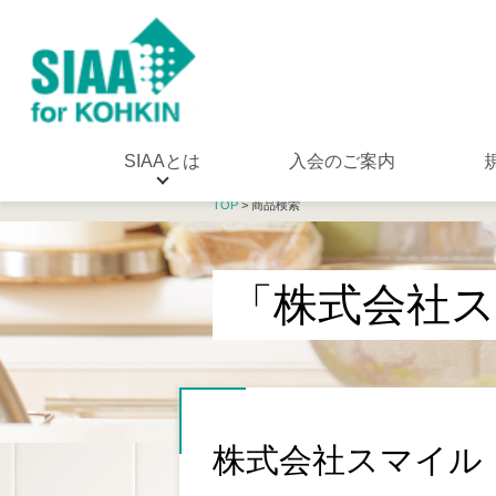
SIAAとは
入会のご案内
TOP
> 商品検索
「株式会社
株式会社スマイル