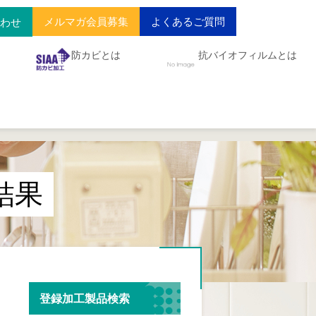
メルマガ会員募集
よくあるご質問
合わせ
防カビとは
抗バイオフィルムとは
結果
登録加工製品検索