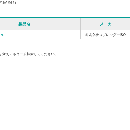
昇順
/
降順
）
製品名
メーカー
ール
株式会社スプレンダーISO
を変えてもう一度検索してください。