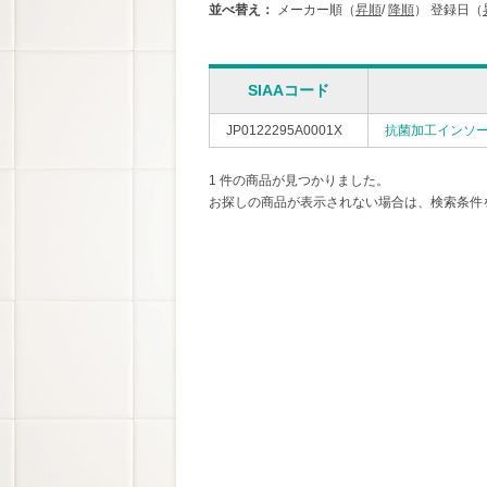
並べ替え：
メーカー順（
昇順
/
降順
）
登録日（
SIAAコード
JP0122295A0001X
抗菌加工インソ
1 件の商品が見つかりました。
お探しの商品が表示されない場合は、検索条件