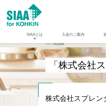
SIAAとは
入会のご案内
TOP
> 商品検索
「株式会社ス
株式会社スプレンダ