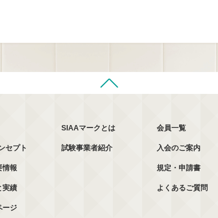
SIAAマークとは
会員一覧
コンセプト
試験事業者紹介
入会のご案内
要情報
規定・申請書
と実績
よくあるご質問
ページ