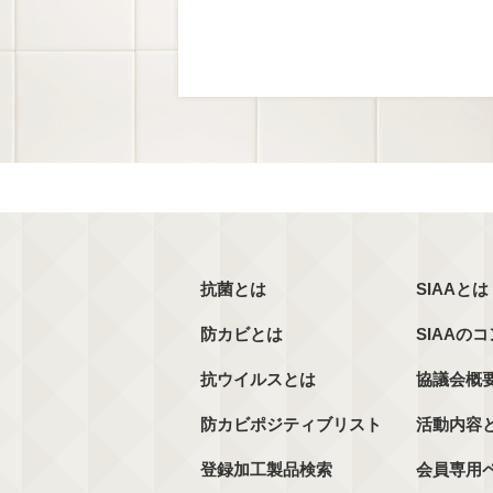
抗菌とは
SIAAとは
防カビとは
SIAAの
抗ウイルスとは
協議会概
防カビポジティブリスト
活動内容
登録加工製品検索
会員専用