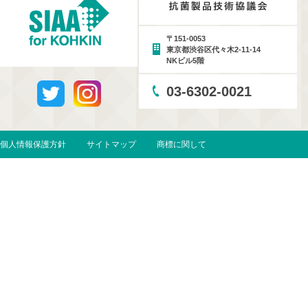
〒151-0053
東京都渋谷区代々木2-11-14
NKビル5階
03-6302-0021
個人情報保護方針
サイトマップ
商標に関して