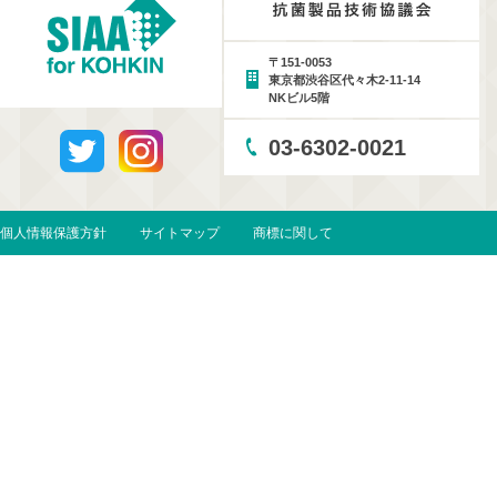
〒151-0053
東京都渋谷区代々木2-11-14
NKビル5階
03-6302-0021
個人情報保護方針
サイトマップ
商標に関して