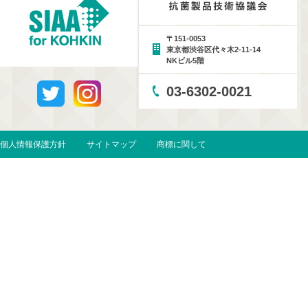
〒151-0053
東京都渋谷区代々木2-11-14
NKビル5階
03-6302-0021
個人情報保護方針
サイトマップ
商標に関して