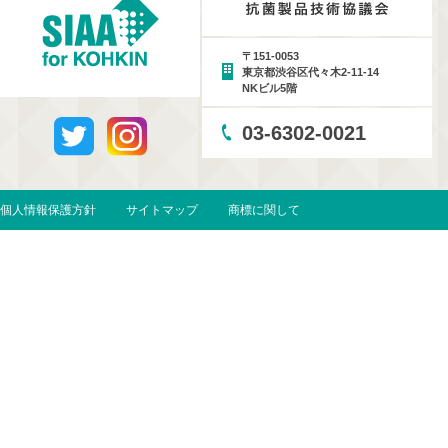
〒151-0053
東京都渋谷区代々木2-11-14
NKビル5階
03-6302-0021
個人情報保護方針
サイトマップ
商標に関して