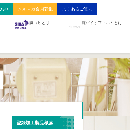
メルマガ会員募集
よくあるご質問
合わせ
防カビとは
抗バイオフィルムとは
登録加工製品検索