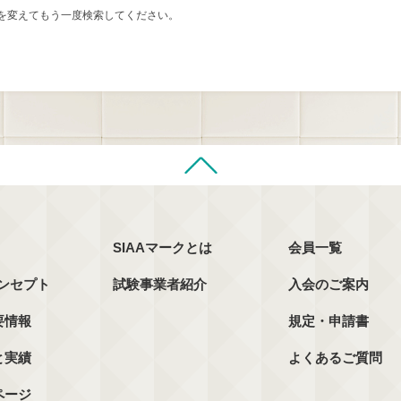
を変えてもう一度検索してください。
SIAAマークとは
会員一覧
コンセプト
試験事業者紹介
入会のご案内
要情報
規定・申請書
と実績
よくあるご質問
ページ