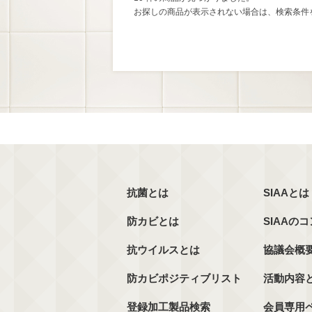
お探しの商品が表示されない場合は、検索条件
抗菌とは
SIAAとは
防カビとは
SIAAの
抗ウイルスとは
協議会概
防カビポジティブリスト
活動内容
登録加工製品検索
会員専用