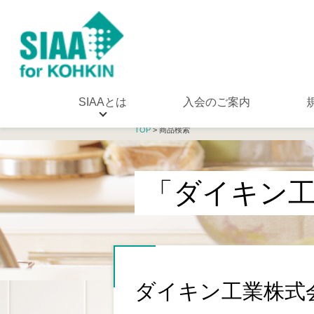
SIAAとは
入会のご案内
TOP
> 商品検索
「ダイキン
ダイキン工業株式