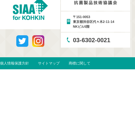
〒151-0053
東京都渋谷区代々木2-11-14
NKビル5階
03-6302-0021
個人情報保護方針
サイトマップ
商標に関して