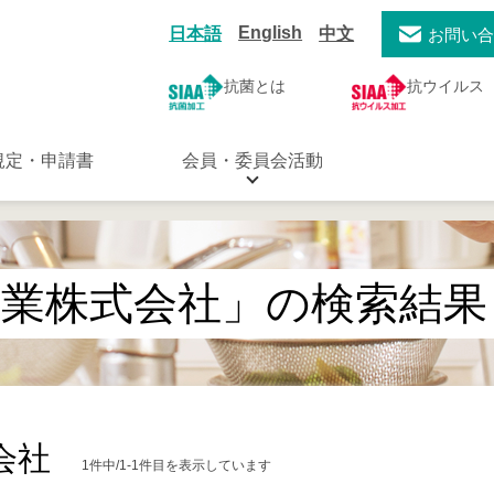
English
日本語
中文
お問い
抗菌とは
抗ウイルス
規定・申請書
会員・委員会活動
工業株式会社」の検索結果
会社
1件中/1-1件目を表示しています