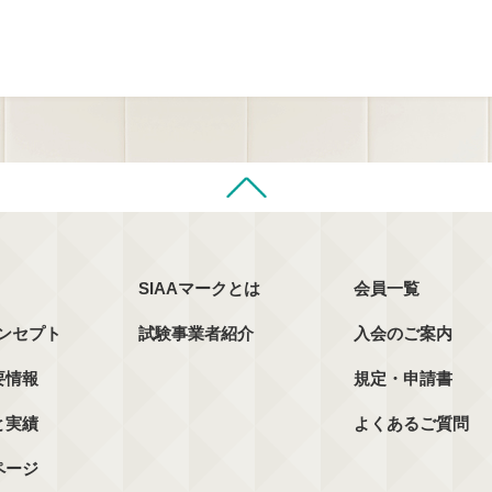
SIAAマークとは
会員一覧
コンセプト
試験事業者紹介
入会のご案内
要情報
規定・申請書
と実績
よくあるご質問
ページ