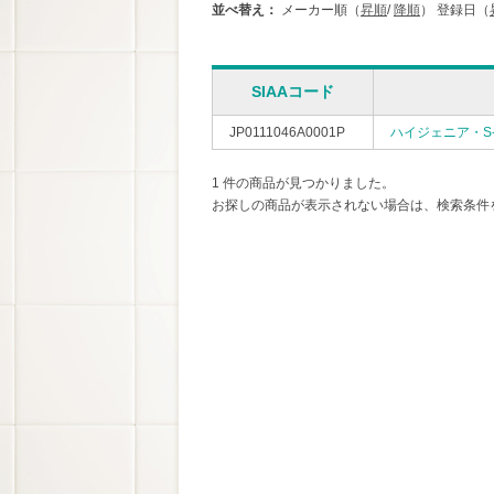
並べ替え：
メーカー順（
昇順
/
降順
）
登録日（
SIAAコード
JP0111046A0001P
ハイジェニア・S-
1 件の商品が見つかりました。
お探しの商品が表示されない場合は、検索条件