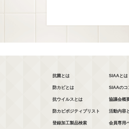
抗菌とは
SIAAとは
防カビとは
SIAAの
抗ウイルスとは
協議会概
防カビポジティブリスト
活動内容
登録加工製品検索
会員専用