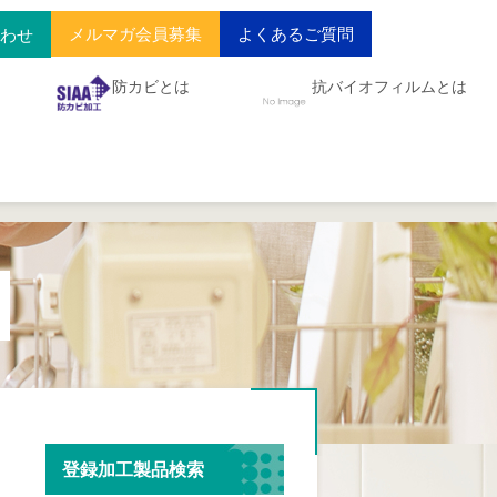
メルマガ会員募集
よくあるご質問
合わせ
防カビとは
抗バイオフィルムとは
登録加工製品検索