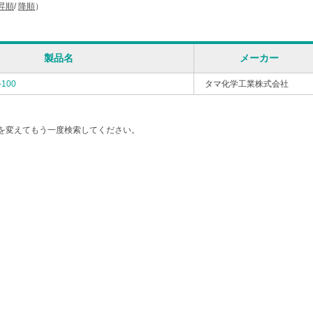
昇順
/
降順
）
製品名
メーカー
100
タマ化学工業株式会社
を変えてもう一度検索してください。