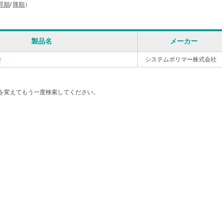
昇順
/
降順
）
製品名
メーカー
袋
システムポリマー株式会社
を変えてもう一度検索してください。