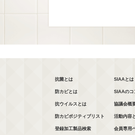
抗菌とは
SIAAとは
防カビとは
SIAAの
抗ウイルスとは
協議会概
防カビポジティブリスト
活動内容
登録加工製品検索
会員専用