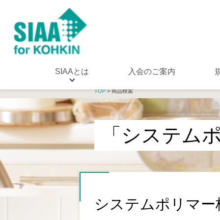
SIAAとは
入会のご案内
TOP
> 商品検索
「システム
システムポリマー