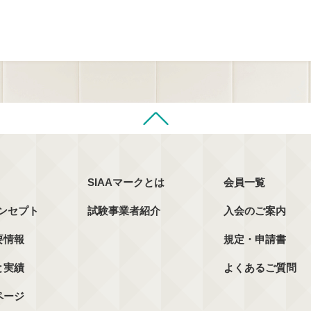
SIAAマークとは
会員一覧
コンセプト
試験事業者紹介
入会のご案内
要情報
規定・申請書
と実績
よくあるご質問
ページ