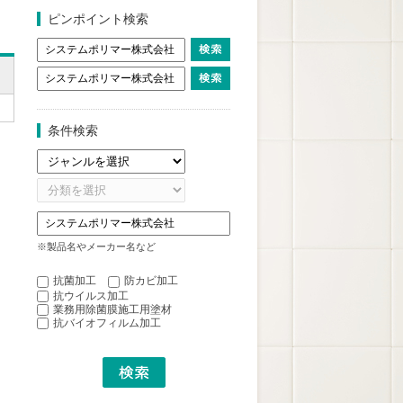
ピンポイント検索
条件検索
※製品名やメーカー名など
抗菌加工
防カビ加工
抗ウイルス加工
業務用除菌膜施工用塗材
抗バイオフィルム加工