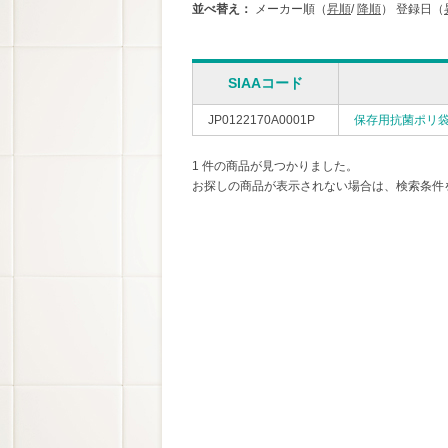
並べ替え：
メーカー順（
昇順
/
降順
）
登録日（
SIAAコード
JP0122170A0001P
保存用抗菌ポリ
1 件の商品が見つかりました。
お探しの商品が表示されない場合は、検索条件