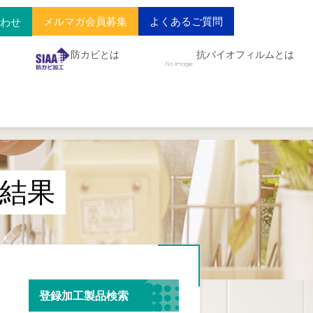
メルマガ会員募集
よくあるご質問
合わせ
防カビとは
抗バイオフィルムとは
結果
登録加工製品検索