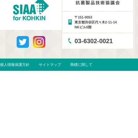
〒151-0053
東京都渋谷区代々木2-11-14
NKビル5階
03-6302-0021
個人情報保護方針
サイトマップ
商標に関して