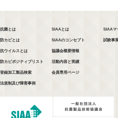
抗菌とは
SIAAとは
SIAA
防カビとは
SIAAのコンセプト
試験事
抗ウイルスとは
協議会概要情報
防カビポジティブリスト
活動内容と実績
登録加工製品検索
会員専用ページ
法規制及び障害事例