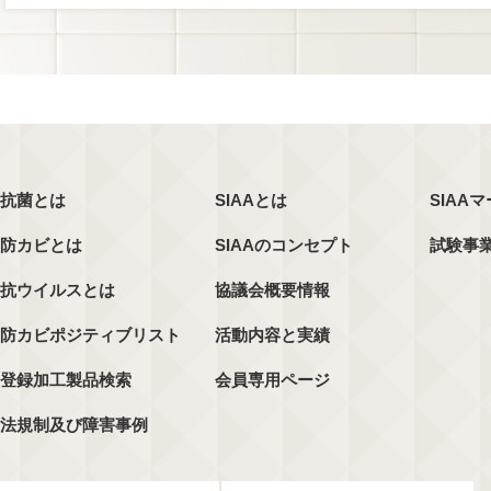
抗菌とは
SIAAとは
SIAA
防カビとは
SIAAのコンセプト
試験事
抗ウイルスとは
協議会概要情報
防カビポジティブリスト
活動内容と実績
登録加工製品検索
会員専用ページ
法規制及び障害事例