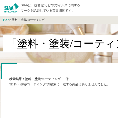
SIAAは、抗菌/防カビ/抗ウイルスに関する
マークを認証している業界団体です。
TOP
> 塗料・塗装/コーティング
「塗料・塗装/コーテ
検索結果：塗料・塗装/コーティング
0件
”塗料・塗装/コーティング”の検索に一致する商品はありませんでした。