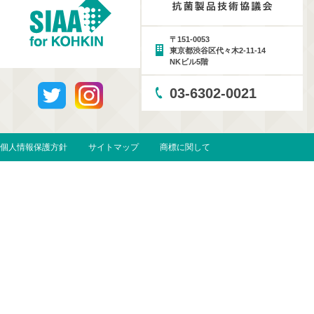
〒151-0053
東京都渋谷区代々木2-11-14
NKビル5階
03-6302-0021
個人情報保護方針
サイトマップ
商標に関して