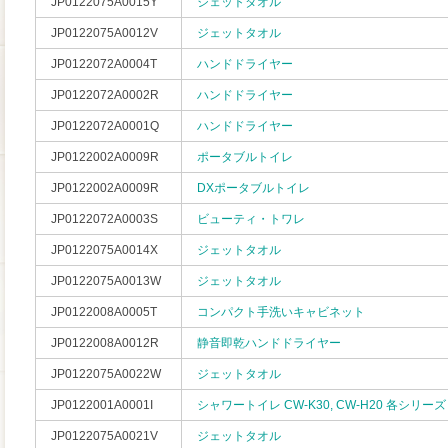
JP0122075A0015Y
ジェットタオル
JP0122075A0012V
ジェットタオル
JP0122072A0004T
ハンドドライヤー
JP0122072A0002R
ハンドドライヤー
JP0122072A0001Q
ハンドドライヤー
JP0122002A0009R
ポータブルトイレ
JP0122002A0009R
DXポータブルトイレ
JP0122072A0003S
ビューティ・トワレ
JP0122075A0014X
ジェットタオル
JP0122075A0013W
ジェットタオル
JP0122008A0005T
コンパクト手洗いキャビネット
JP0122008A0012R
静音即乾ハンドドライヤー
JP0122075A0022W
ジェットタオル
JP0122001A0001I
シャワートイレ CW-K30, CW-H20 各シリーズ
JP0122075A0021V
ジェットタオル