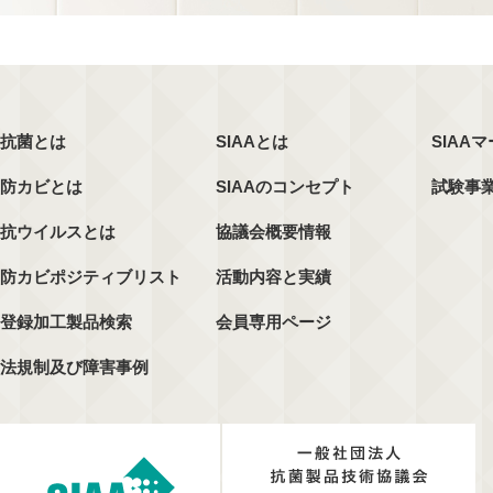
抗菌とは
SIAAとは
SIAA
防カビとは
SIAAのコンセプト
試験事
抗ウイルスとは
協議会概要情報
防カビポジティブリスト
活動内容と実績
登録加工製品検索
会員専用ページ
法規制及び障害事例