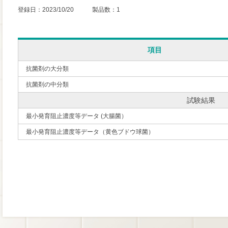
登録日：2023/10/20 製品数：1
項目
抗菌剤の大分類
抗菌剤の中分類
試験結果
最小発育阻止濃度等データ (大腸菌）
最小発育阻止濃度等データ（黄色ブドウ球菌）