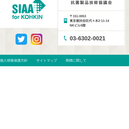
〒151-0053
東京都渋谷区代々木2-11-14
NKビル5階
03-6302-0021
個人情報保護方針
サイトマップ
商標に関して