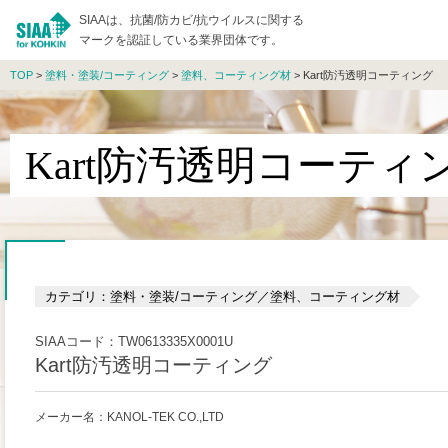
SIAAは、抗菌/防カビ/抗ウイルスに関する
マークを認証している業界団体です。
TOP
>
塗料・塗装/コーティング
>
塗料、コーティング材
> Kart防汚透明コーティング
Kart防汚透明コーティ
カテゴリ：塗料・塗装/コーティング／塗料、コーティング材
SIAAコード：TW0613335X0001U
Kart防汚透明コーティング
メーカー名：KANOL-TEK CO.,LTD