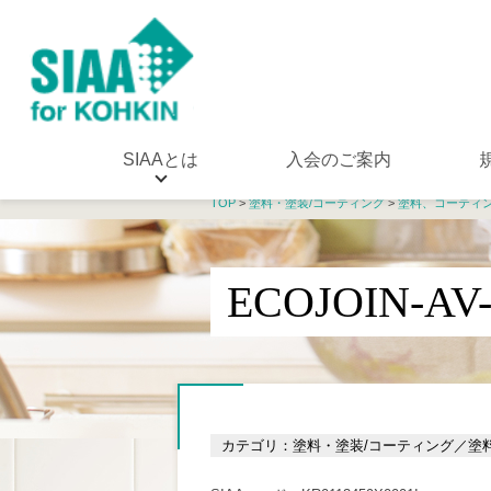
SIAAとは
入会のご案内
TOP
>
塗料・塗装/コーティング
>
塗料、コーティ
ECOJOIN-AV
カテゴリ：塗料・塗装/コーティング／塗