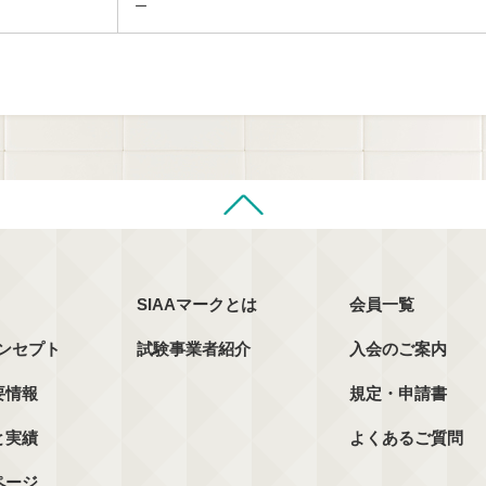
ー
SIAAマークとは
会員一覧
コンセプト
試験事業者紹介
入会のご案内
要情報
規定・申請書
と実績
よくあるご質問
ページ