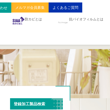
メルマガ会員募集
よくあるご質問
合わせ
防カビとは
抗バイオフィルムとは
登録加工製品検索