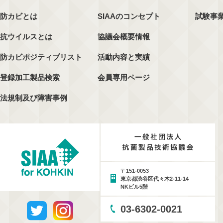
防カビとは
SIAAのコンセプト
試験事
抗ウイルスとは
協議会概要情報
防カビポジティブリスト
活動内容と実績
登録加工製品検索
会員専用ページ
法規制及び障害事例
〒151-0053
東京都渋谷区代々木2-11-14
NKビル5階
03-6302-0021