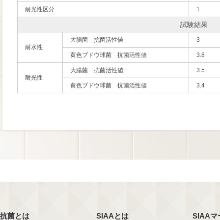
耐光性区分
1
試験結果
大腸菌 抗菌活性値
3
耐水性
黄色ブドウ球菌 抗菌活性値
3.8
大腸菌 抗菌活性値
3.5
耐光性
黄色ブドウ球菌 抗菌活性値
3.4
抗菌とは
SIAAとは
SIAA