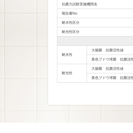
抗菌力試験実施機関名
報告書No.
耐水性区分
耐光性区分
大腸菌 抗菌活性値
耐水性
黄色ブドウ球菌 抗菌活
大腸菌 抗菌活性値
耐光性
黄色ブドウ球菌 抗菌活