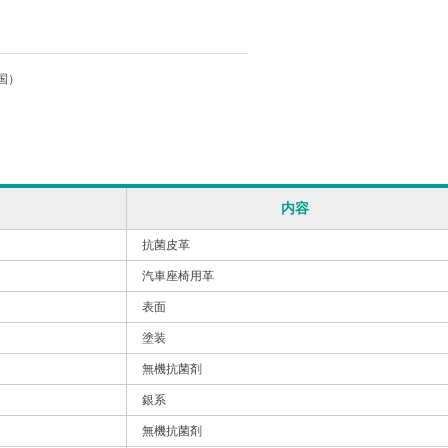
国）
内容
抗菌皮革
汽車座椅用革
表面
塗装
無機抗菌剤
銀系
無機抗菌剤