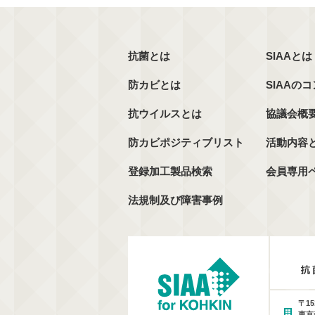
抗菌とは
SIAAとは
防カビとは
SIAAの
抗ウイルスとは
協議会概
防カビポジティブリスト
活動内容
登録加工製品検索
会員専用
法規制及び障害事例
〒15
東京