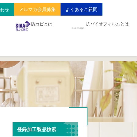
メルマガ会員募集
よくあるご質問
合わせ
防カビとは
抗バイオフィルムとは
登録加工製品検索