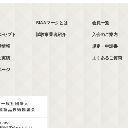
SIAAマークとは
会員一覧
コンセプト
試験事業者紹介
入会のご案内
要情報
規定・申請書
と実績
よくあるご質問
ページ
1-0053
都渋谷区代々木2-11-14