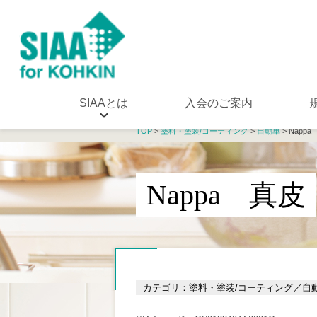
SIAAとは
入会のご案内
TOP
>
塗料・塗装/コーティング
>
自動車
> Napp
Nappa 真皮
カテゴリ：塗料・塗装/コーティング／自