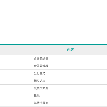
内容
食器乾燥機
食器乾燥機
はし立て
練り込み
無機抗菌剤
銀系
無機抗菌剤