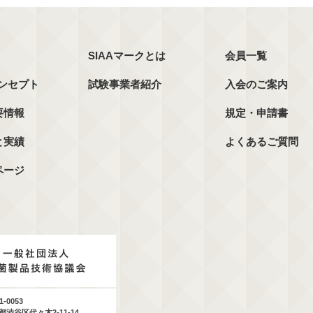
SIAAマークとは
会員一覧
コンセプト
試験事業者紹介
入会のご案内
要情報
規定・申請書
と実績
よくあるご質問
ページ
1-0053
都渋谷区代々木2-11-14