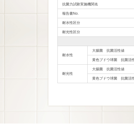
抗菌力試験実施機関名
報告書No.
耐水性区分
耐光性区分
大腸菌 抗菌活性値
耐水性
黄色ブドウ球菌 抗菌活
大腸菌 抗菌活性値
耐光性
黄色ブドウ球菌 抗菌活