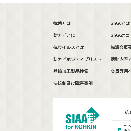
抗菌とは
SIAAとは
防カビとは
SIAAの
抗ウイルスとは
協議会概
防カビポジティブリスト
活動内容
登録加工製品検索
会員専用
法規制及び障害事例
〒15
東京