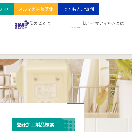
メルマガ会員募集
よくあるご質問
合わせ
防カビとは
抗バイオフィルムとは
登録加工製品検索