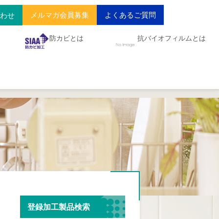
メルマガ会員募集
よくあるご質問
合わせ
防カビとは
抗バイオフィルムとは
登録加工製品検索