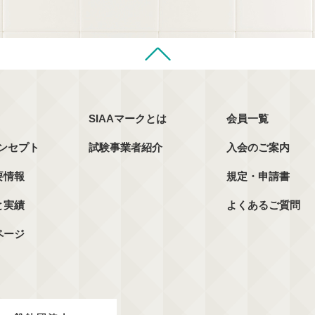
SIAAマークとは
会員一覧
コンセプト
試験事業者紹介
入会のご案内
要情報
規定・申請書
と実績
よくあるご質問
ページ