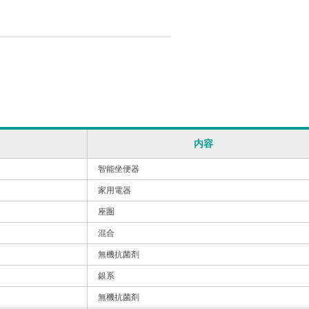
内容
智能坐便器
家用電器
座圏
混合
無機抗菌剤
銀系
無機抗菌剤