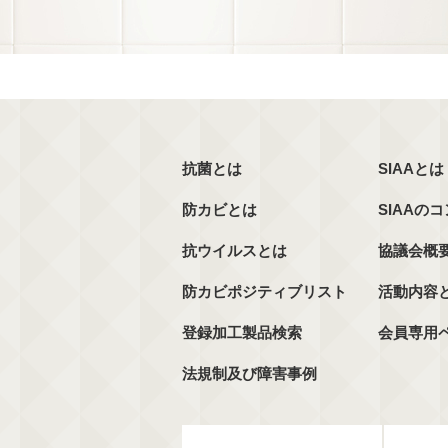
抗菌とは
SIAAとは
防カビとは
SIAAの
抗ウイルスとは
協議会概
防カビポジティブリスト
活動内容
登録加工製品検索
会員専用
法規制及び障害事例