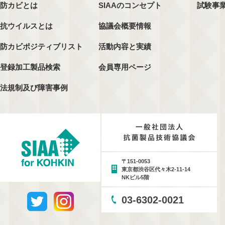
防カビとは
SIAAのコンセプト
試験事
抗ウイルスとは
協議会概要情報
防カビポジティブリスト
活動内容と実績
登録加工製品検索
会員専用ページ
法規制及び障害事例
〒151-0053
東京都渋谷区代々木2-11-14
NKビル5階
03-6302-0021