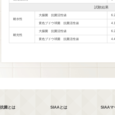
試験結果
大腸菌 抗菌活性値
6.
耐水性
黄色ブドウ球菌 抗菌活性値
4.
大腸菌 抗菌活性値
6.
耐光性
黄色ブドウ球菌 抗菌活性値
4.
抗菌とは
SIAAとは
SIAA