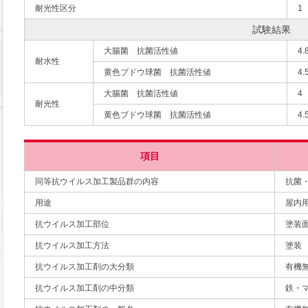
耐光性区分
1
試験結果
大腸菌 抗菌活性値
4.
耐水性
黄色ブドウ球菌 抗菌活性値
4.
大腸菌 抗菌活性値
4
耐光性
黄色ブドウ球菌 抗菌活性値
4.
項目
同等抗ウイルス加工製品群の内容
抗菌
用途
屋内
抗ウイルス加工部位
塗装
抗ウイルス加工方法
塗装
抗ウイルス加工剤の大分類
有機
抗ウイルス加工剤の中分類
鉄・