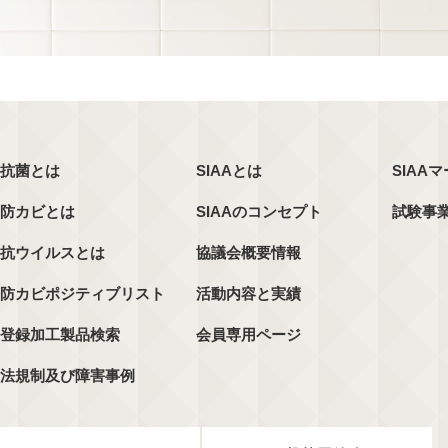
抗菌とは
SIAAとは
SIAA
防カビとは
SIAAのコンセプト
試験事
抗ウイルスとは
協議会概要情報
防カビポジティブリスト
活動内容と実績
登録加工製品検索
会員専用ページ
法規制及び障害事例