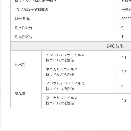
抗ウイルス加工剤の一般名
有機
JNLA試験実施機関名
一般
報告書No.
2502
耐水性区分
0
耐光性区分
1
試験結果
インフルエンザウイルス
4.4
抗ウイルス活性値
耐水性
ネコカリシウイルス
3.3
抗ウイルス活性値
インフルエンザウイルス
4
抗ウイルス活性値
耐光性
ネコカリシウイルス
4.2
抗ウイルス活性値