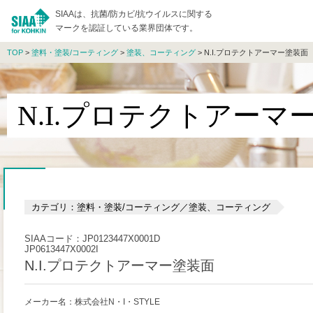
SIAAは、抗菌/防カビ/抗ウイルスに関する
マークを認証している業界団体です。
TOP
>
塗料・塗装/コーティング
>
塗装、コーティング
> N.I.プロテクトアーマー塗装面
N.I.プロテクトアーマ
カテゴリ：塗料・塗装/コーティング／塗装、コーティング
SIAAコード：JP0123447X0001D
JP0613447X0002I
N.I.プロテクトアーマー塗装面
メーカー名：株式会社N・I・STYLE