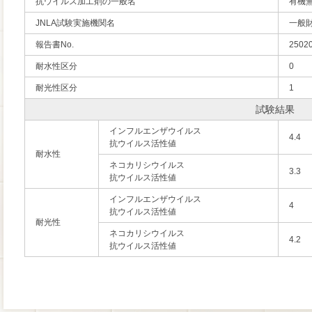
抗ウイルス加工剤の一般名
有機
JNLA試験実施機関名
一般
報告書No.
2502
耐水性区分
0
耐光性区分
1
試験結果
インフルエンザウイルス
4.4
抗ウイルス活性値
耐水性
ネコカリシウイルス
3.3
抗ウイルス活性値
インフルエンザウイルス
4
抗ウイルス活性値
耐光性
ネコカリシウイルス
4.2
抗ウイルス活性値