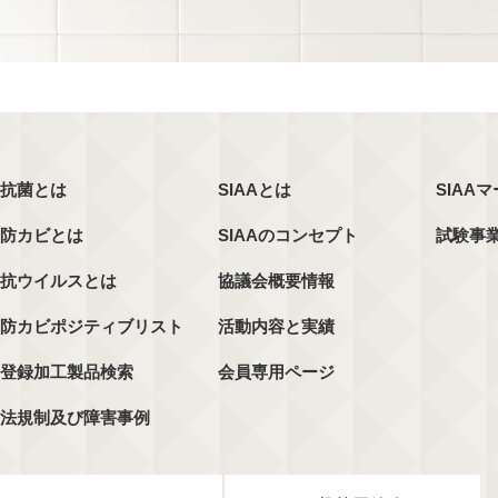
抗菌とは
SIAAとは
SIAA
防カビとは
SIAAのコンセプト
試験事
抗ウイルスとは
協議会概要情報
防カビポジティブリスト
活動内容と実績
登録加工製品検索
会員専用ページ
法規制及び障害事例