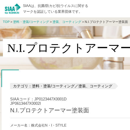
SIAAは、抗菌/防カビ/抗ウイルスに関する
マークを認証している業界団体です。
TOP
>
塗料・塗装/コーティング
>
塗装、コーティング
> N.I.プロテクトアーマー塗装面
N.I.プロテクトアーマ
カテゴリ：塗料・塗装/コーティング／塗装、コーティング
SIAAコード：JP0123447X0001D
JP0613447X0002I
N.I.プロテクトアーマー塗装面
メーカー名：株式会社N・I・STYLE