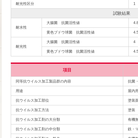
耐光性区分
1
試験結果
大腸菌 抗菌活性値
4.
耐水性
黄色ブドウ球菌 抗菌活性値
4.
大腸菌 抗菌活性値
4
耐光性
黄色ブドウ球菌 抗菌活性値
4.
項目
同等抗ウイルス加工製品群の内容
抗菌
用途
屋内
抗ウイルス加工部位
塗装
抗ウイルス加工方法
塗装
抗ウイルス加工剤の大分類
有機
抗ウイルス加工剤の中分類
鉄・