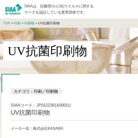
SIAAは、抗菌/防カビ/抗ウイルスに関する
マークを認証している業界団体です。
TOP
>
印刷
>
印刷物
> UV抗菌印刷物
UV抗菌印刷物
カテゴリ：印刷／印刷物
SIAAコード：JP0122391A0001U
UV抗菌印刷物
メーカー名：株式会社KASAMA