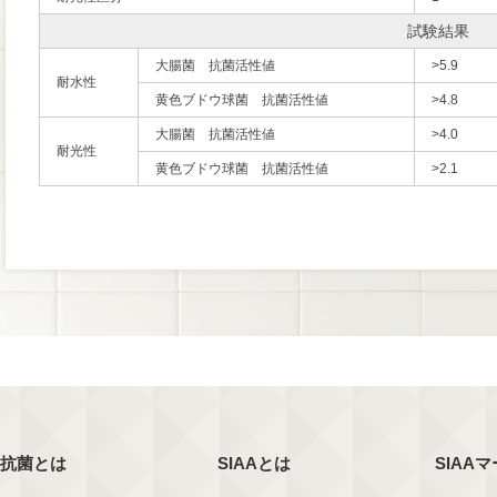
試験結果
大腸菌 抗菌活性値
>5.9
耐水性
黄色ブドウ球菌 抗菌活性値
>4.8
大腸菌 抗菌活性値
>4.0
耐光性
黄色ブドウ球菌 抗菌活性値
>2.1
抗菌とは
SIAAとは
SIAA