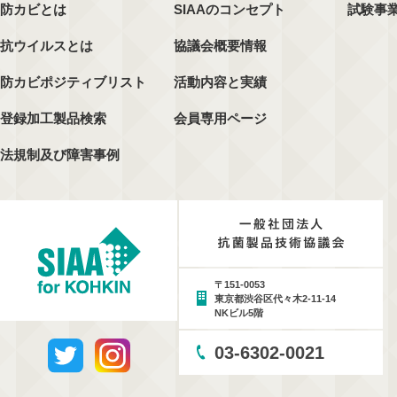
防カビとは
SIAAのコンセプト
試験事
抗ウイルスとは
協議会概要情報
防カビポジティブリスト
活動内容と実績
登録加工製品検索
会員専用ページ
法規制及び障害事例
〒151-0053
東京都渋谷区代々木2-11-14
NKビル5階
03-6302-0021