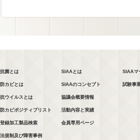
抗菌とは
SIAAとは
SIAA
防カビとは
SIAAのコンセプト
試験事
抗ウイルスとは
協議会概要情報
防カビポジティブリスト
活動内容と実績
登録加工製品検索
会員専用ページ
法規制及び障害事例