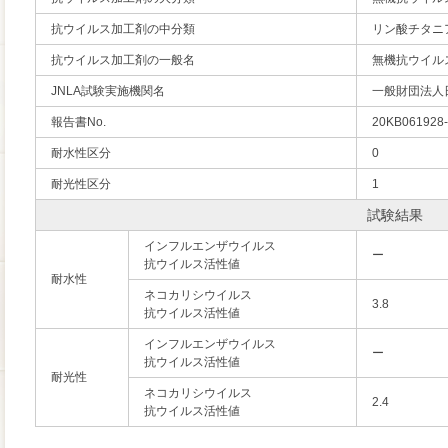
抗ウイルス加工剤の中分類
リン酸チタニ
抗ウイルス加工剤の一般名
無機抗ウイル
JNLA試験実施機関名
一般財団法人
報告書No.
20KB061928
耐水性区分
0
耐光性区分
1
試験結果
インフルエンザウイルス
ー
抗ウイルス活性値
耐水性
ネコカリシウイルス
3.8
抗ウイルス活性値
インフルエンザウイルス
ー
抗ウイルス活性値
耐光性
ネコカリシウイルス
2.4
抗ウイルス活性値