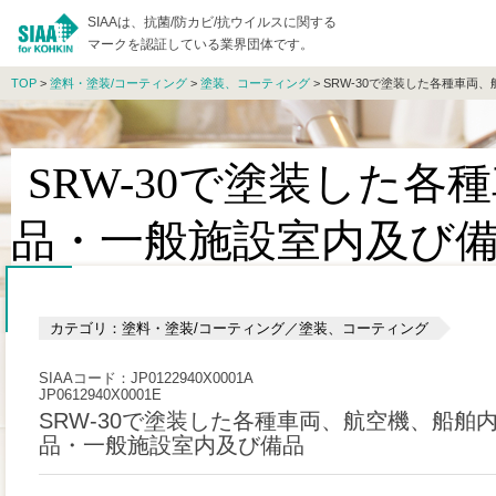
SIAAは、抗菌/防カビ/抗ウイルスに関する
マークを認証している業界団体です。
TOP
>
塗料・塗装/コーティング
>
塗装、コーティング
> SRW-30で塗装した各種車
SRW-30で塗装した
品・一般施設室内及び
カテゴリ：塗料・塗装/コーティング／塗装、コーティング
SIAAコード：JP0122940X0001A
JP0612940X0001E
SRW-30で塗装した各種車両、航空機、船舶
品・一般施設室内及び備品