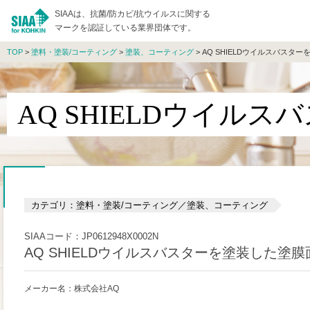
SIAAは、抗菌/防カビ/抗ウイルスに関する
マークを認証している業界団体です。
TOP
>
塗料・塗装/コーティング
>
塗装、コーティング
> AQ SHIELDウイルスバスタ
AQ SHIELDウイル
カテゴリ：塗料・塗装/コーティング／塗装、コーティング
SIAAコード：JP0612948X0002N
AQ SHIELDウイルスバスターを塗装した塗膜
メーカー名：株式会社AQ