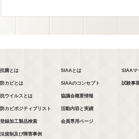
抗菌とは
SIAAとは
SIAA
防カビとは
SIAAのコンセプト
試験事
抗ウイルスとは
協議会概要情報
防カビポジティブリスト
活動内容と実績
登録加工製品検索
会員専用ページ
法規制及び障害事例