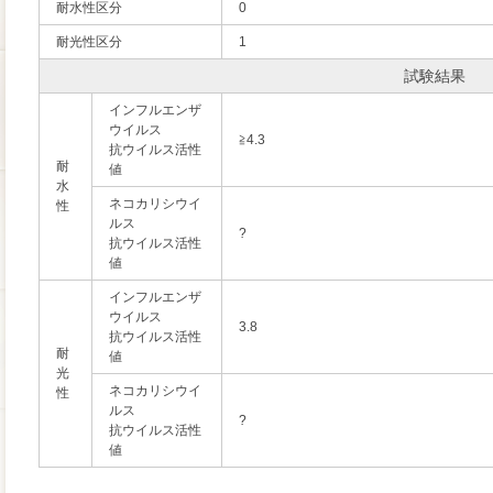
耐水性区分
0
耐光性区分
1
試験結果
インフルエンザ
ウイルス
≧4.3
抗ウイルス活性
耐
値
水
ネコカリシウイ
性
ルス
?
抗ウイルス活性
値
インフルエンザ
ウイルス
3.8
抗ウイルス活性
耐
値
光
ネコカリシウイ
性
ルス
?
抗ウイルス活性
値