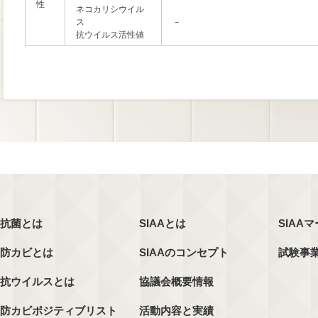
性
ネコカリシウイル
ス
－
抗ウイルス活性値
抗菌とは
SIAAとは
SIAA
防カビとは
SIAAのコンセプト
試験事
抗ウイルスとは
協議会概要情報
防カビポジティブリスト
活動内容と実績