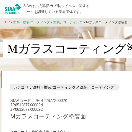
SIAAは、抗菌/防カビ/抗ウイルスに関する
マークを認証している業界団体です。
TOP
>
塗料・塗装/コーティング
>
塗装、コーティング
> Mガラスコーティング塗装面
Mガラスコーティング
カテゴリ：塗料・塗装/コーティング／塗装、コーティング
SIAAコード：JP0122877X0002K
JP0512877X0002N
JP0612877X0002O
Mガラスコーティング塗装面
メーカー名：株式会社ティースタイル