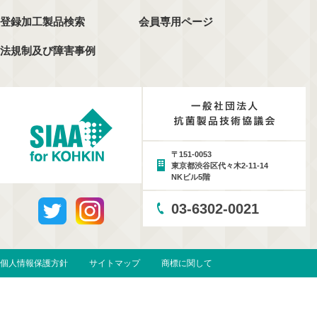
登録加工製品検索
会員専用ページ
法規制及び障害事例
〒151-0053
東京都渋谷区代々木2-11-14
NKビル5階
03-6302-0021
個人情報保護方針
サイトマップ
商標に関して